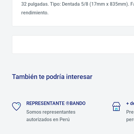
32 pulgadas. Tipo: Dentada 5/8 (17mm x 835mm). Faj
rendimiento.
También te podría interesar
REPRESENTANTE ®BANDO
+ d
Somos representantes
Pre
autorizados en Perú
per