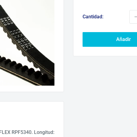
d
ve
Cantidad:
Añadir
FLEX RPF5340. Longitud: