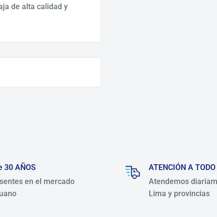
a de alta calidad y
e 30 AÑOS
ATENCIÓN A TODO
sentes en el mercado
Atendemos diariam
uano
Lima y provincias