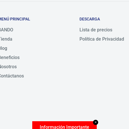
MENÚ PRINCIPAL
DESCARGA
BANDO
Lista de precios
Tienda
Política de Privacidad
Blog
Beneficios
Nosotros
Contáctanos
✕
Información Importante