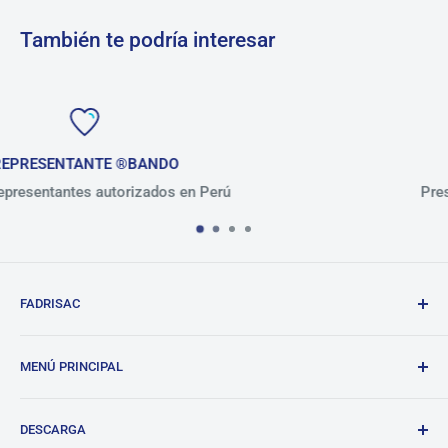
También te podría interesar
+ de 30 AÑOS
Perú
Presentes en el mercado peruano
FADRISAC
Repuestos de calidad, excelente atención.
MENÚ PRINCIPAL
BANDO
DESCARGA
Tienda