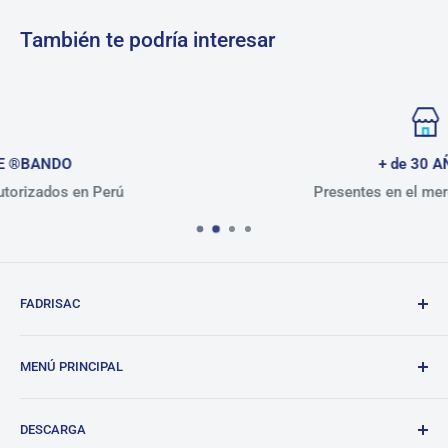
También te podría interesar
+ de 30 AÑOS
Presentes en el mercado peruano
FADRISAC
Repuestos de calidad, excelente atención.
MENÚ PRINCIPAL
BANDO
DESCARGA
Tienda