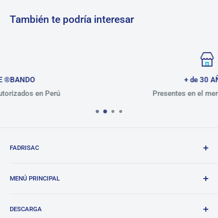
También te podría interesar
+ de 30 AÑOS
Presentes en el mercado peruano
FADRISAC
Repuestos de calidad, excelente atención.
MENÚ PRINCIPAL
BANDO
DESCARGA
Tienda