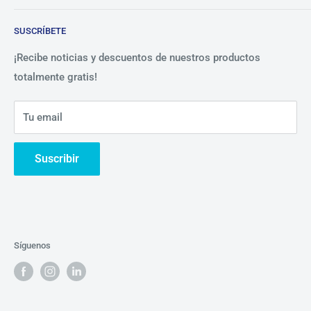
Blog
Lista de precios
SUSCRÍBETE
Beneficios
Política de Privacidad
Nosotros
¡Recibe noticias y descuentos de nuestros productos
totalmente gratis!
Contáctanos
Tu email
Suscribir
Síguenos