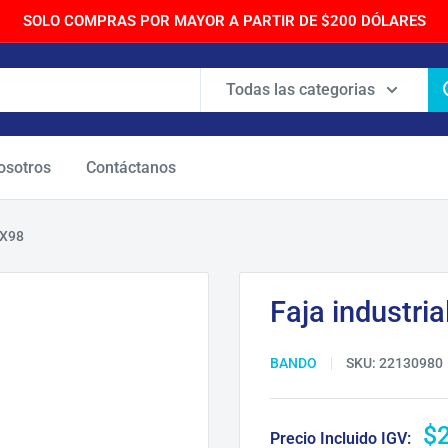
SOLO COMPRAS POR MAYOR A PARTIR DE $200 DÓLARES
Todas las categorias
osotros
Contáctanos
CX98
Faja industri
BANDO
SKU:
22130980
Pr
$
Precio Incluido IGV: