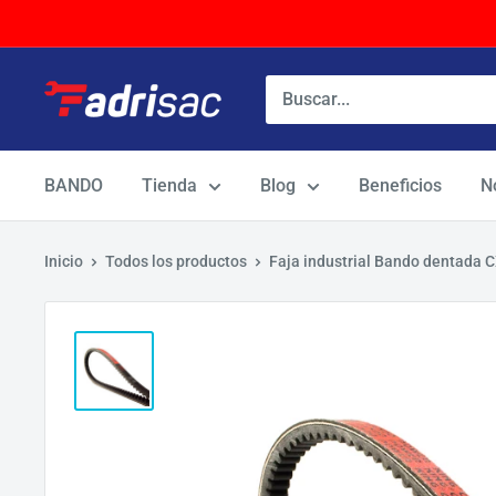
Ir
directamente
al
contenido
BANDO
Tienda
Blog
Beneficios
N
Inicio
Todos los productos
Faja industrial Bando dentada 