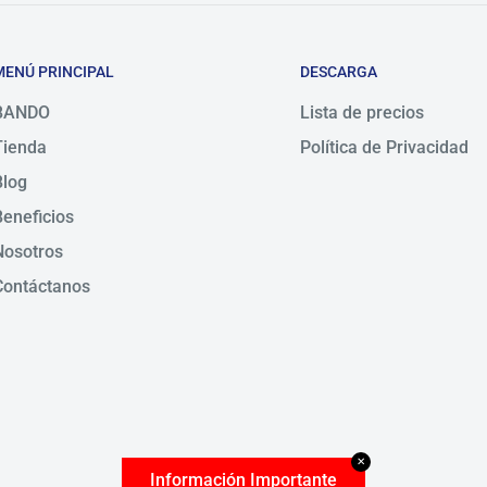
MENÚ PRINCIPAL
DESCARGA
BANDO
Lista de precios
Tienda
Política de Privacidad
Blog
Beneficios
Nosotros
Contáctanos
✕
Información Importante