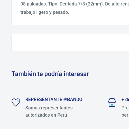
98 pulgadas. Tipo: Dentada 7/8 (22mm). De alto rend
trabajo ligero y pesado.
También te podría interesar
REPRESENTANTE ®BANDO
+ d
Somos representantes
Pre
autorizados en Perú
per