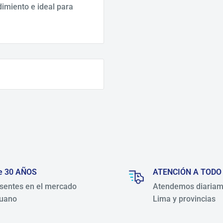
imiento e ideal para
e 30 AÑOS
ATENCIÓN A TODO
sentes en el mercado
Atendemos diariam
uano
Lima y provincias