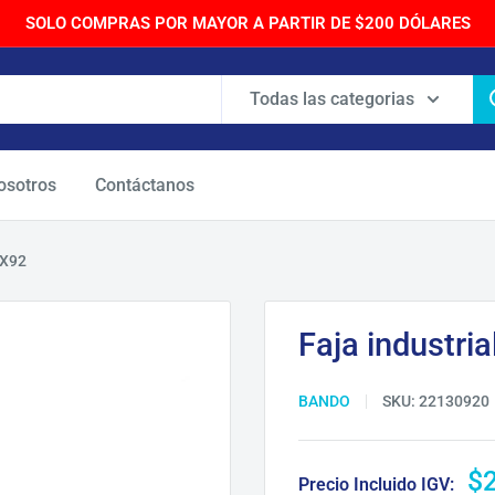
SOLO COMPRAS POR MAYOR A PARTIR DE $200 DÓLARES
Todas las categorias
osotros
Contáctanos
CX92
Faja industri
BANDO
SKU:
22130920
Pr
$
Precio Incluido IGV: