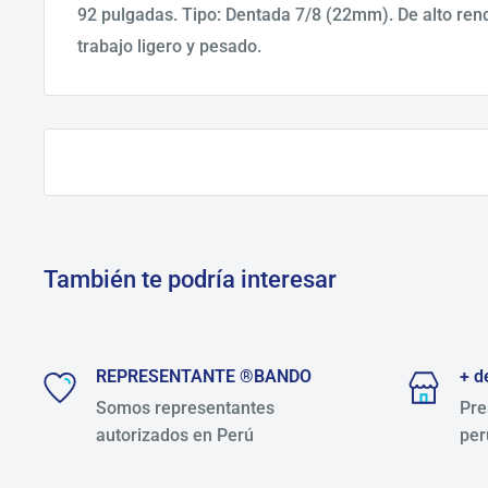
92 pulgadas. Tipo: Dentada 7/8 (22mm). De alto rend
trabajo ligero y pesado.
También te podría interesar
REPRESENTANTE ®BANDO
+ d
Somos representantes
Pre
autorizados en Perú
per