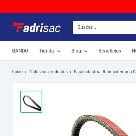
Ir
directamente
al
contenido
BANDO
Tienda
Blog
Beneficios
N
Inicio
Todos los productos
Faja industrial Bando dentada 