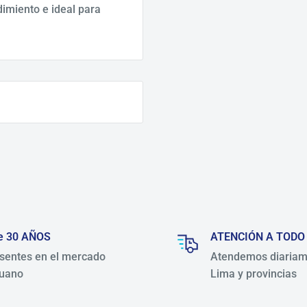
imiento e ideal para
e 30 AÑOS
ATENCIÓN A TODO
sentes en el mercado
Atendemos diariam
uano
Lima y provincias