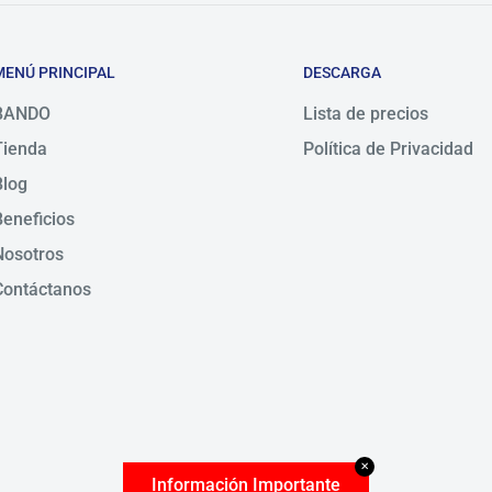
MENÚ PRINCIPAL
DESCARGA
BANDO
Lista de precios
Tienda
Política de Privacidad
Blog
Beneficios
Nosotros
Contáctanos
✕
Información Importante