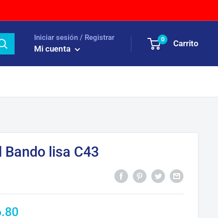
Iniciar sesión / Registrar
0
Carrito
Mi cuenta
l Bando lisa C43
ecio
6.80