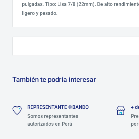
pulgadas. Tipo: Lisa 7/8 (22mm). De alto rendimiento
ligero y pesado.
También te podría interesar
REPRESENTANTE ®BANDO
+ d
Somos representantes
Pre
autorizados en Perú
per