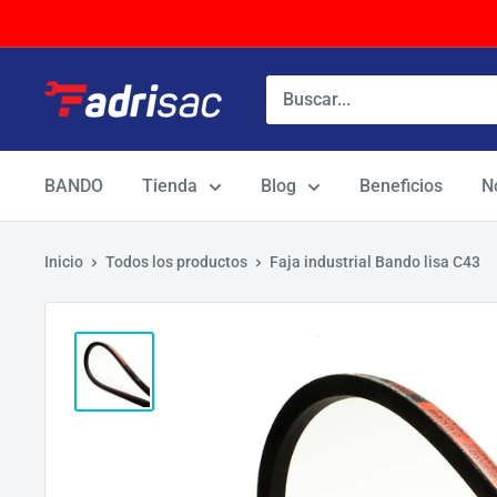
Ir
directamente
al
contenido
BANDO
Tienda
Blog
Beneficios
N
Inicio
Todos los productos
Faja industrial Bando lisa C43