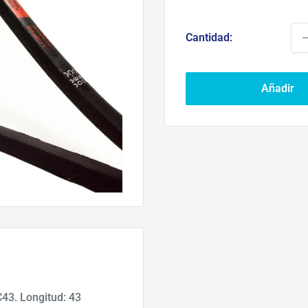
d
ve
Cantidad:
Añadir
43. Longitud: 43