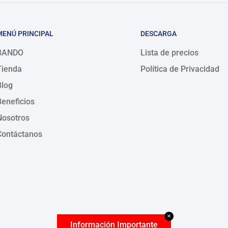
MENÚ PRINCIPAL
DESCARGA
BANDO
Lista de precios
Tienda
Política de Privacidad
Blog
Beneficios
Nosotros
Contáctanos
✕
Información Importante