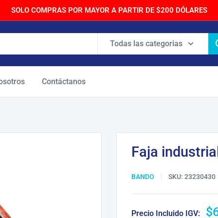
SOLO COMPRAS POR MAYOR A PARTIR DE $200 DÓLARES
Todas las categorias
osotros
Contáctanos
Faja industria
BANDO
SKU:
23230430
Pr
$
Precio Incluido IGV: