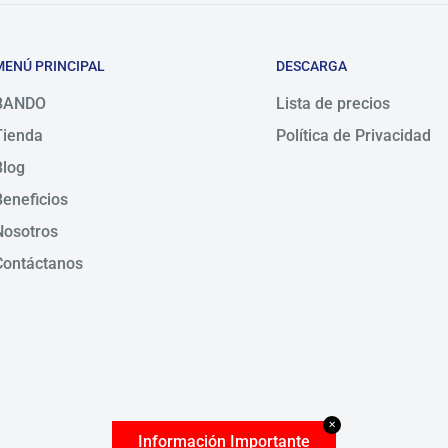
MENÚ PRINCIPAL
DESCARGA
BANDO
Lista de precios
Tienda
Política de Privacidad
Blog
Beneficios
Nosotros
Contáctanos
✕
Información Importante