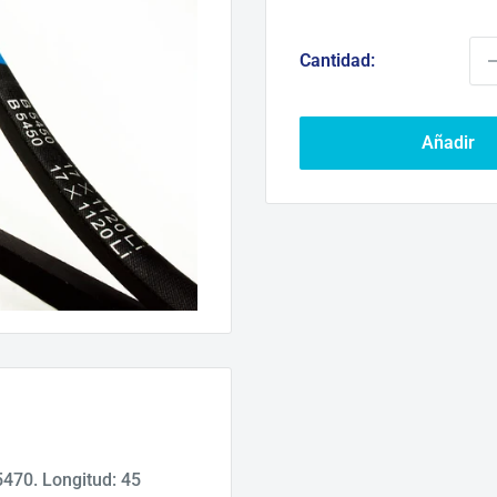
d
ve
Cantidad:
Añadir
470. Longitud: 45