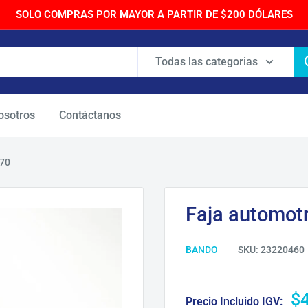
SOLO COMPRAS POR MAYOR A PARTIR DE $200 DÓLARES
Todas las categorias
osotros
Contáctanos
470
Faja automotr
BANDO
SKU:
23220460
Pr
$
Precio Incluido IGV: