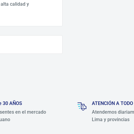
alta calidad y
e 30 AÑOS
ATENCIÓN A TODO
sentes en el mercado
Atendemos diariam
uano
Lima y provincias