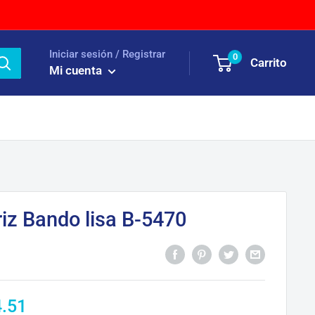
Iniciar sesión / Registrar
0
Carrito
Mi cuenta
iz Bando lisa B-5470
ecio
4.51