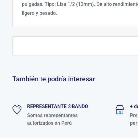
pulgadas. Tipo: Lisa 1/2 (13mm). De alto rendimiento
ligero y pesado.
También te podría interesar
REPRESENTANTE ®BANDO
+ d
Somos representantes
Pre
autorizados en Perú
per