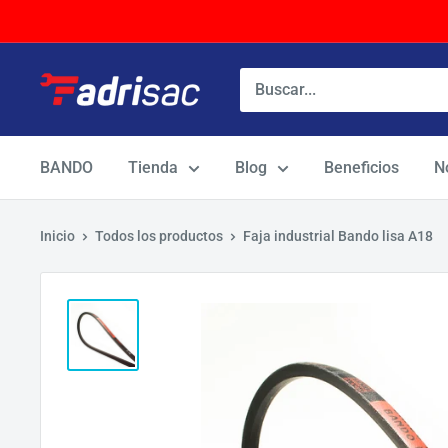
Ir
directamente
al
contenido
BANDO
Tienda
Blog
Beneficios
N
Inicio
Todos los productos
Faja industrial Bando lisa A18