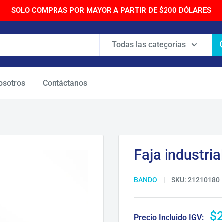
SOLO COMPRAS POR MAYOR A PARTIR DE $200 DÓLARES
Todas las categorias
osotros
Contáctanos
Faja industria
BANDO
SKU:
21210180
Pr
$
Precio Incluido IGV: