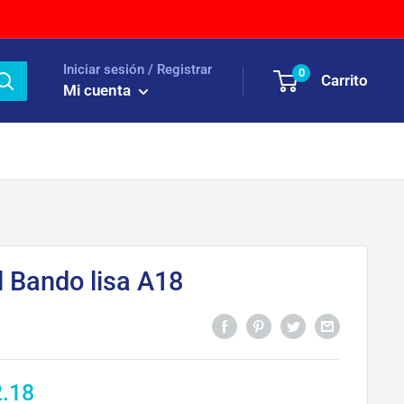
Iniciar sesión / Registrar
0
Carrito
Mi cuenta
l Bando lisa A18
ecio
2.18