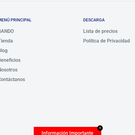
MENÚ PRINCIPAL
DESCARGA
BANDO
Lista de precios
Tienda
Política de Privacidad
Blog
Beneficios
Nosotros
Contáctanos
✕
Información Importante