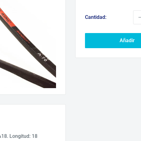
d
ve
Cantidad:
Añadir
18. Longitud: 18