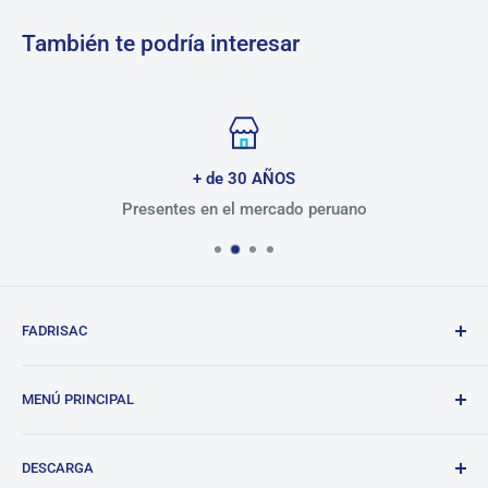
También te podría interesar
+ de 30 AÑOS
Presentes en el mercado peruano
FADRISAC
Repuestos de calidad, excelente atención.
MENÚ PRINCIPAL
BANDO
DESCARGA
Tienda