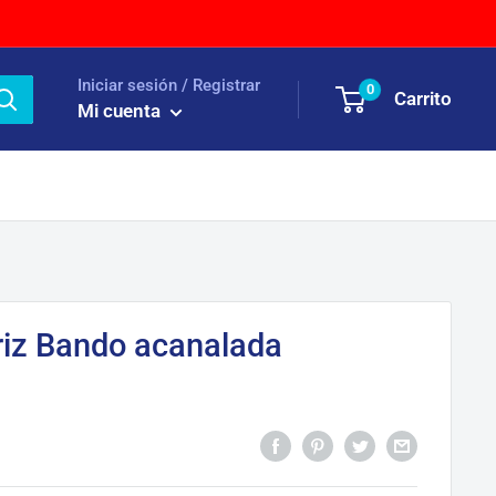
Iniciar sesión / Registrar
0
Carrito
Mi cuenta
riz Bando acanalada