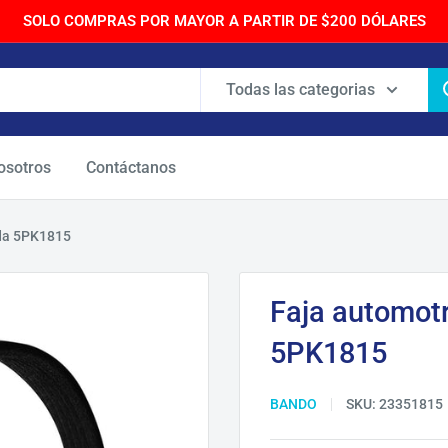
SOLO COMPRAS POR MAYOR A PARTIR DE $200 DÓLARES
Todas las categorias
osotros
Contáctanos
ada 5PK1815
Faja automot
5PK1815
BANDO
SKU:
23351815