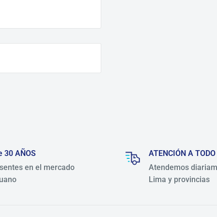
e 30 AÑOS
ATENCIÓN A TODO
sentes en el mercado
Atendemos diariam
uano
Lima y provincias