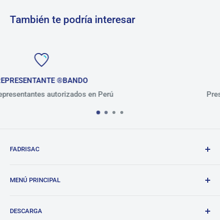
También te podría interesar
+ de 30 AÑOS
Perú
Presentes en el mercado peruano
FADRISAC
Repuestos de calidad, excelente atención.
MENÚ PRINCIPAL
BANDO
DESCARGA
Tienda