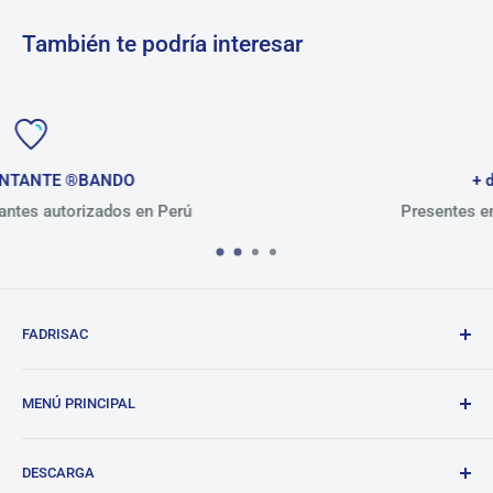
También te podría interesar
+ de 30 AÑOS
ú
Presentes en el mercado peruano
FADRISAC
Repuestos de calidad, excelente atención.
MENÚ PRINCIPAL
BANDO
DESCARGA
Tienda