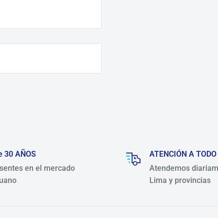
e 30 AÑOS
ATENCIÓN A TODO
sentes en el mercado
Atendemos diariam
uano
Lima y provincias