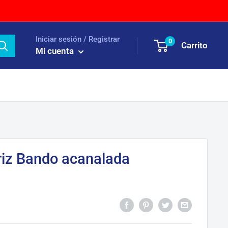
Iniciar sesión / Registrar
0
Carrito
Mi cuenta
riz Bando acanalada