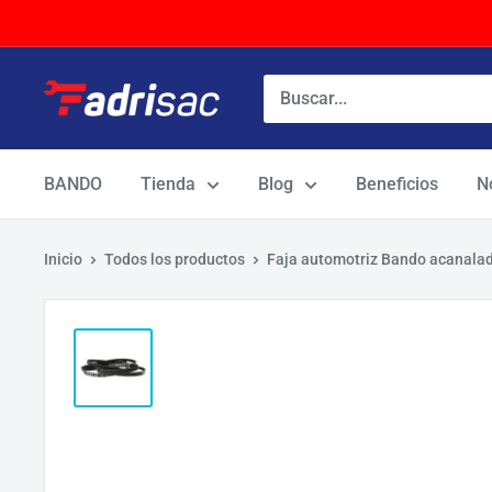
Ir
directamente
al
contenido
BANDO
Tienda
Blog
Beneficios
N
Inicio
Todos los productos
Faja automotriz Bando acanal