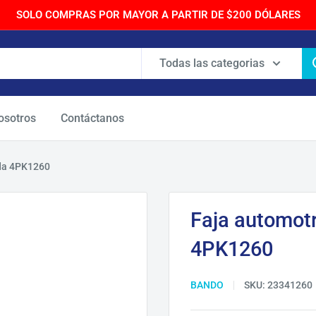
SOLO COMPRAS POR MAYOR A PARTIR DE $200 DÓLARES
Todas las categorias
osotros
Contáctanos
ada 4PK1260
Faja automot
4PK1260
BANDO
SKU:
23341260