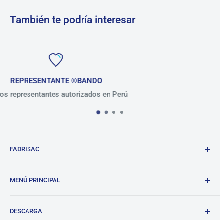
También te podría interesar
+ de 30 AÑOS
n Perú
Presentes en el mercado perua
FADRISAC
Repuestos de calidad, excelente atención.
MENÚ PRINCIPAL
BANDO
DESCARGA
Tienda