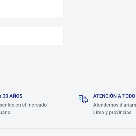
e 30 AÑOS
ATENCIÓN A TODO
sentes en el mercado
Atendemos diariam
uano
Lima y provincias