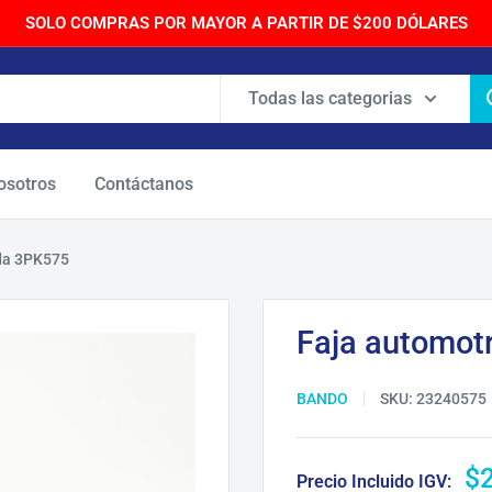
SOLO COMPRAS POR MAYOR A PARTIR DE $200 DÓLARES
Todas las categorias
osotros
Contáctanos
da 3PK575
Faja automot
BANDO
SKU:
23240575
Pr
$
Precio Incluido IGV: