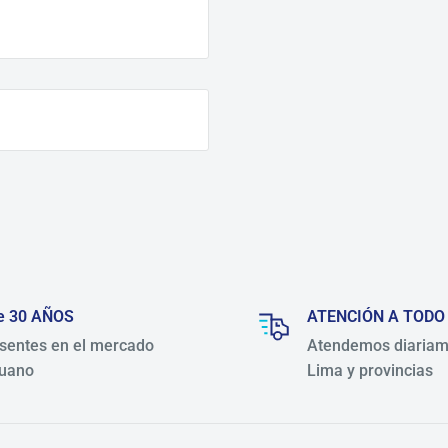
e 30 AÑOS
ATENCIÓN A TODO
sentes en el mercado
Atendemos diariam
uano
Lima y provincias