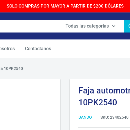
SOLO COMPRAS POR MAYOR A PARTIR DE $200 DÓLARES
Todas las categorias
osotros
Contáctanos
ada 10PK2540
Faja automot
10PK2540
BANDO
SKU:
23402540