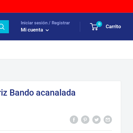
Iniciar sesión / Registrar
0
Carrito
Mi cuenta
riz Bando acanalada